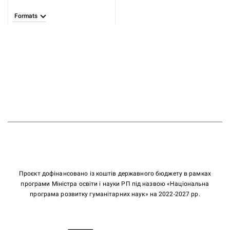
Formats
Проєкт дофінансовано із коштів державного бюджету в рамках
програми Міністра освіти і науки РП під назвою «Національна
програма розвитку гуманітарних наук» на 2022-2027 рр.