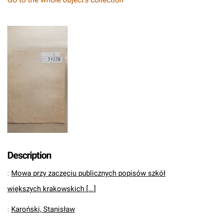
Description
:
Mowa przy zaczęciu publicznych popisów szkół
większych krakowskich [...]
:
Karoński, Stanisław