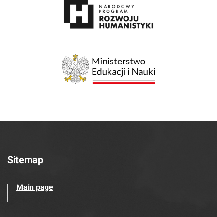
Sitemap
Main page