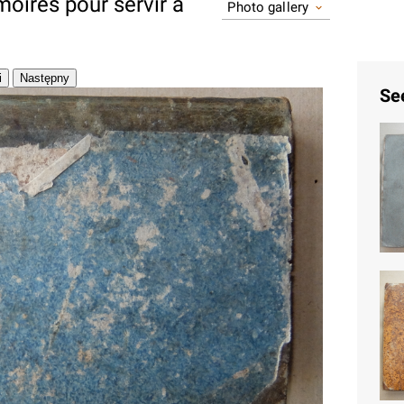
oires pour servir à
Photo gallery
Se