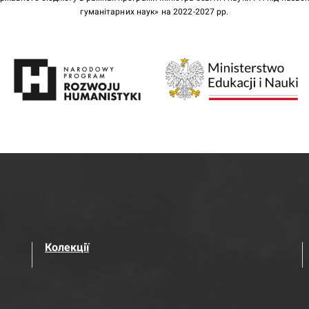
гуманітарних наук» на 2022-2027 рр.
Колекції