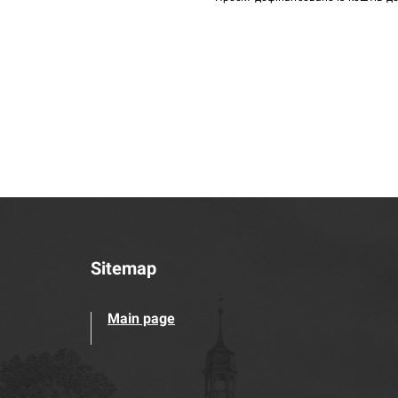
Sitemap
Main page