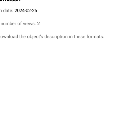
n date:
2024-02-26
 number of views:
2
ownload the object's description in these formats: