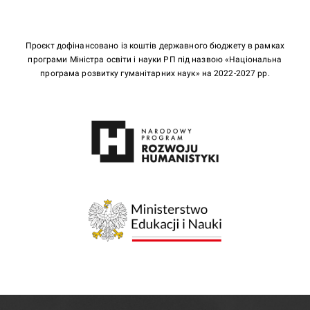
Проєкт дофінансовано із коштів державного бюджету в рамках
програми Міністра освіти і науки РП під назвою «Національна
програма розвитку гуманітарних наук» на 2022-2027 рр.