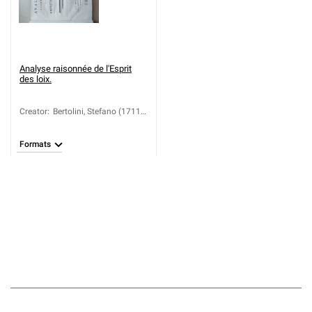
Analyse raisonnée de l'Esprit
des loix.
Creator
:
Bertolini, Stefano (1711-
1782)
Formats