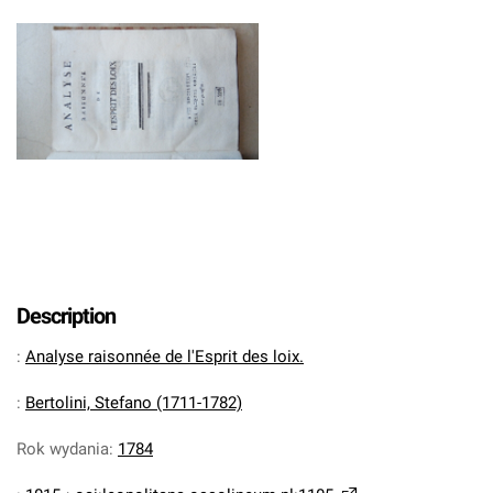
Description
:
Analyse raisonnée de l'Esprit des loix.
:
Bertolini, Stefano (1711-1782)
Rok wydania
:
1784