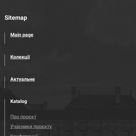
Sitemap
Main page
Колекції
Актуальне
Katalog
Про проєкт
Учасники проєкту