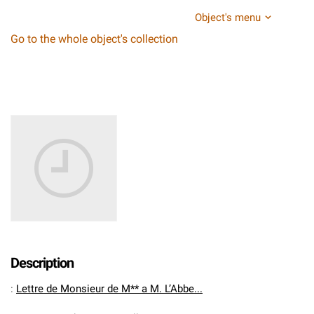
Object's menu
Go to the whole object's collection
Description
:
Lettre de Monsieur de M** a M. L’Abbe...