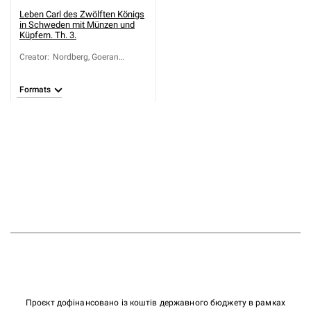
Leben Carl des Zwölften Königs
in Schweden mit Münzen und
Küpfern. Th. 3.
Creator
:
Nordberg, Goeran
Andersson
Formats
Проєкт дофінансовано із коштів державного бюджету в рамках