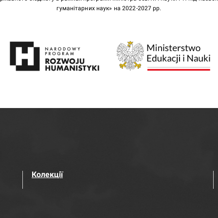
гуманітарних наук» на 2022-2027 рр.
Колекції