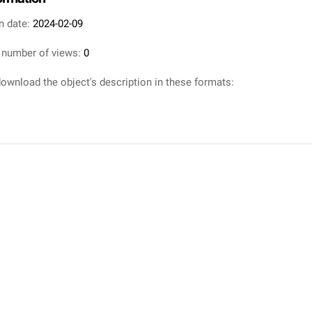
n date:
2024-02-09
 number of views:
0
ownload the object's description in these formats: