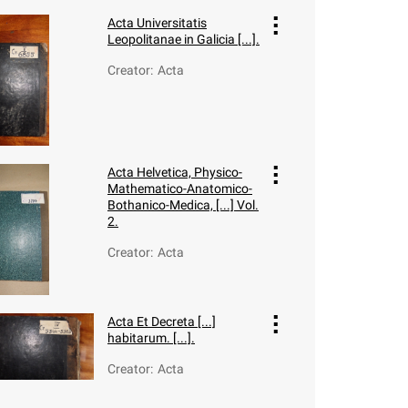
Acta Universitatis
Leopolitanae in Galicia [...].
Creator
:
Acta
Acta Helvetica, Physico-
Mathematico-Anatomico-
Bothanico-Medica, [...] Vol.
2.
Creator
:
Acta
Acta Et Decreta [...]
habitarum. [...].
Creator
:
Acta