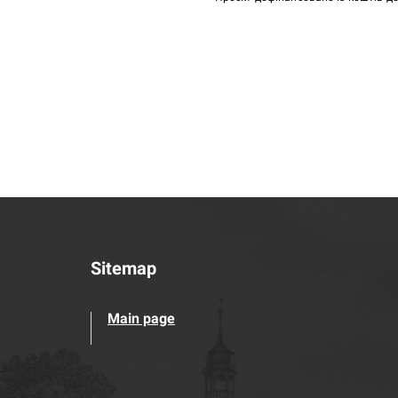
Sitemap
Main page