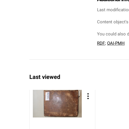
Last modificatio
Content object's
You could also d
RDF
;
OAI-PMH
Last viewed