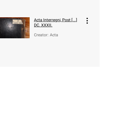
Acta Interregni, Post [...]
DC. XXXII.
Creator
:
Acta