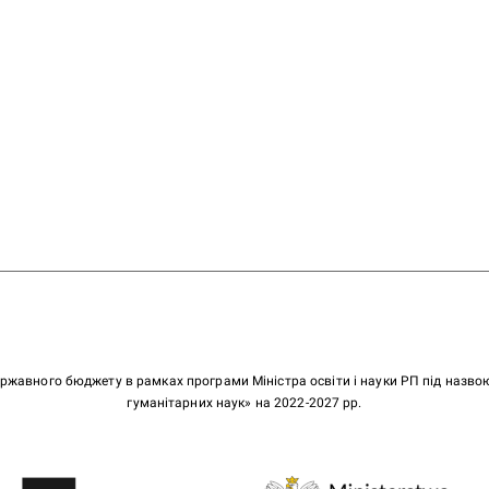
ержавного бюджету в рамках програми Міністра освіти і науки РП під назв
гуманітарних наук» на 2022-2027 рр.