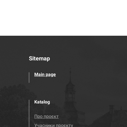
Sitemap
Main page
Katalog
Про проєкт
Учасники проєкту