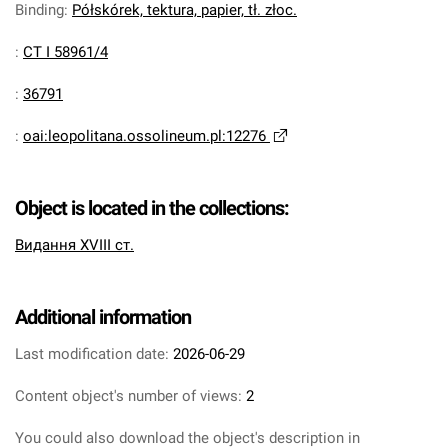
Binding
:
Półskórek, tektura, papier, tł. złoc.
:
CT I 58961/4
:
36791
:
oai:leopolitana.ossolineum.pl:12276
Object is located in the collections:
Видання XVIII ст.
Additional information
Last modification date:
2026-06-29
Content object's number of views:
2
You could also download the object's description in