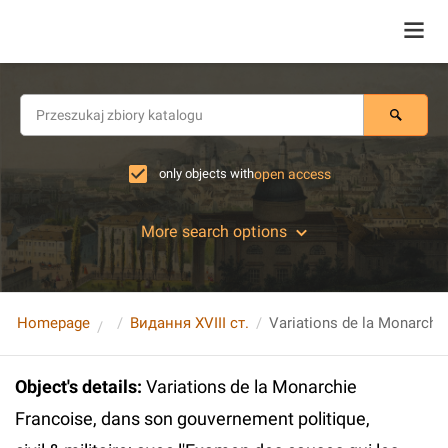
only objects with
open access
More search options
Homepage
Видання XVIII ст.
Object's details
:
Variations de la Monarchie
Francoise, dans son gouvernement politique,