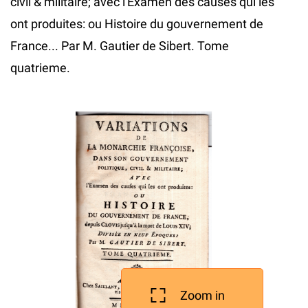
civil & militaire; avec l'Examen des causes qui les
ont produites: ou Histoire du gouvernement de
France... Par M. Gautier de Sibert. Tome
quatrieme.
Zoom in