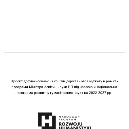
Проєкт дофінансовано із коштів державного бюджету в рамках
програми Міністра освіти і науки РП під назвою «Національна
програма розвитку гуманітарних наук» на 2022-2027 рр.