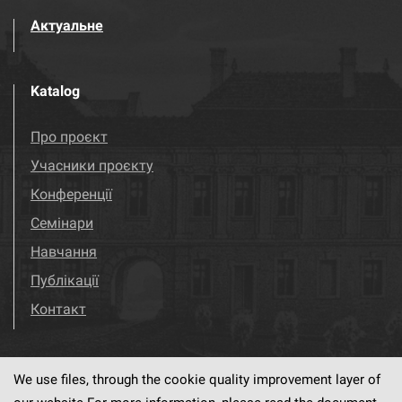
Актуальне
Katalog
Про проєкт
Учасники проєкту
Конференції
Семінари
Навчання
Публікації
Контакт
We use files, through the cookie quality improvement layer of
Visit us!
Facebook