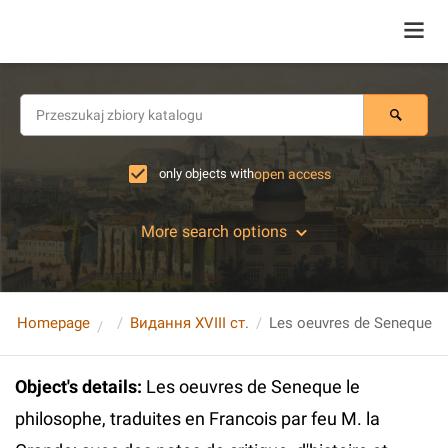
only objects with
open access
More search options
Homepage
Видання XVIII ст.
Object's details
:
Les oeuvres de Seneque le
philosophe, traduites en Francois par feu M. la