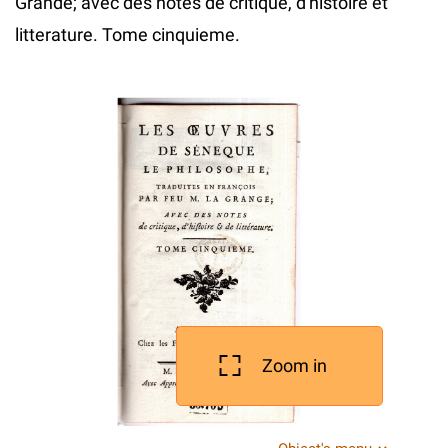
Grande; avec des notes de critique, d'histoire et
litterature. Tome cinquieme.
Zoom in