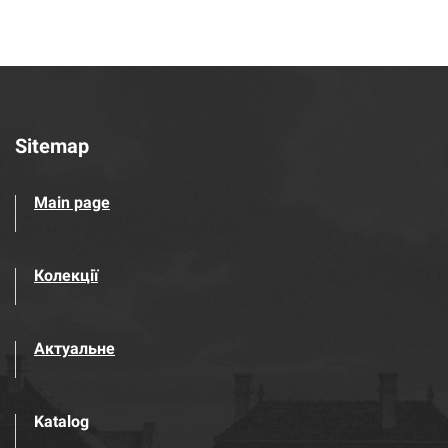
Sitemap
Main page
Колекції
Актуальне
Katalog