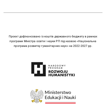
Проєкт дофінансовано із коштів державного бюджету в рамках
програми Міністра освіти і науки РП під назвою «Національна
програма розвитку гуманітарних наук» на 2022-2027 рр.