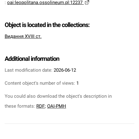
:
oai:leopolitana.ossolineum.pl:12237
Object is located in the collections:
Видання XVIII ст.
Additional information
Last modification date:
2026-06-12
Content object's number of views:
1
You could also download the object's description in
these formats:
RDF
;
OAI-PMH