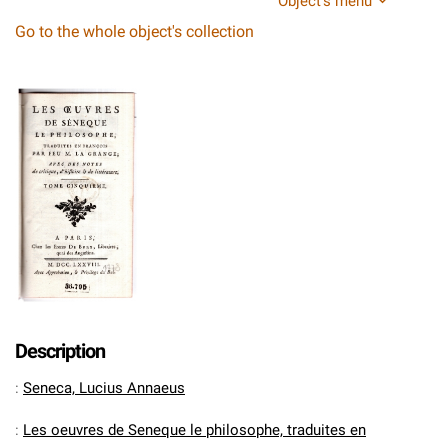
Object's menu
Go to the whole object's collection
Description
:
Seneca, Lucius Annaeus
:
Les oeuvres de Seneque le philosophe, traduites en