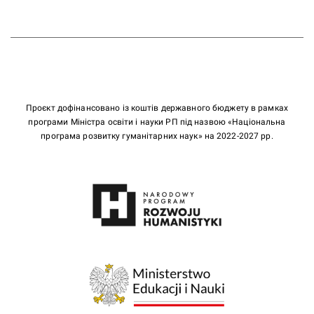
Проєкт дофінансовано із коштів державного бюджету в рамках
програми Міністра освіти і науки РП під назвою «Національна
програма розвитку гуманітарних наук» на 2022-2027 рр.