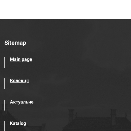
Sitemap
Main page
Колекції
Актуальне
Katalog