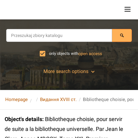
only objects with
open access
More search options
Homepage
Видання XVIII ст.
Object's details
:
Bibliotheque choisie, pour servir
de suite a la bibliotheque universelle. Par Jean le