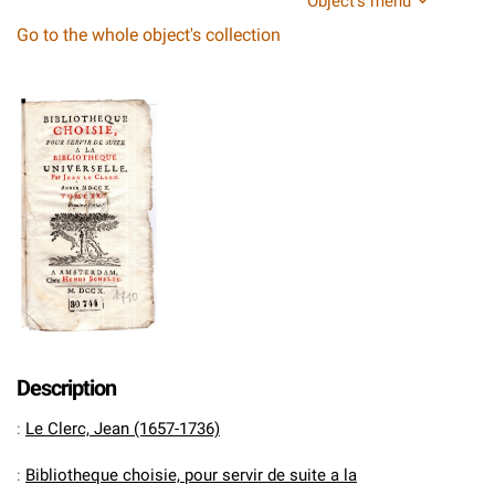
Object's menu
Go to the whole object's collection
Description
:
Le Clerc, Jean (1657-1736)
:
Bibliotheque choisie, pour servir de suite a la