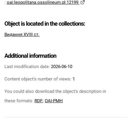
:
oai:leopolitana.ossolineum.pl:12199
Object is located in the collections:
Видання XVIII ст.
Additional information
Last modification date:
2026-06-10
Content object's number of views:
1
You could also download the object's description in
these formats:
RDF
;
OAI-PMH