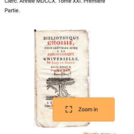
Clerc. Annee MDCCX. Tome XXI. Premiere
Partie.
Zoom in