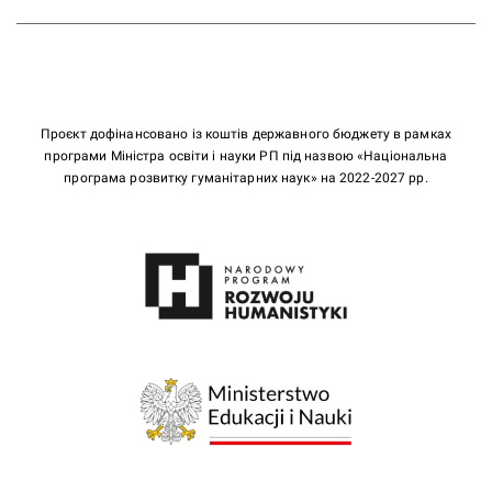
Проєкт дофінансовано із коштів державного бюджету в рамках
програми Міністра освіти і науки РП під назвою «Національна
програма розвитку гуманітарних наук» на 2022-2027 рр.