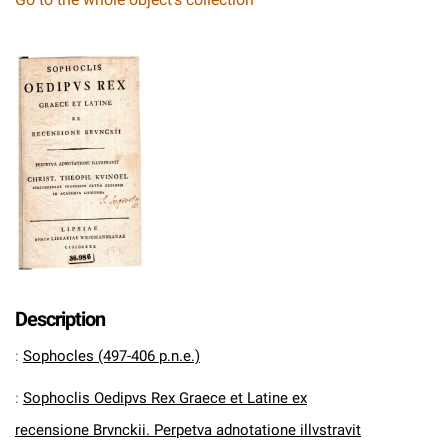
Description
:
Sophocles (497-406 p.n.e.)
:
Sophoclis Oedipvs Rex Graece et Latine ex
recensione Brvnckii. Perpetva adnotatione illvstravit