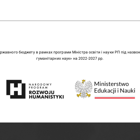
ержавного бюджету в рамках програми Міністра освіти і науки РП під назв
гуманітарних наук» на 2022-2027 рр.