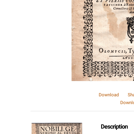
Download
Sh
Downlo
Description