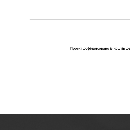
Проєкт дофінансовано із коштів д