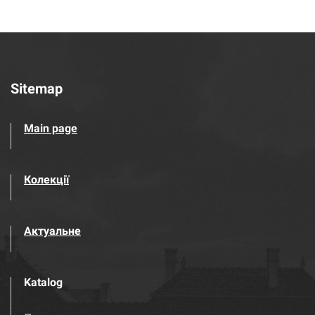
Sitemap
Main page
Колекції
Актуальне
Katalog