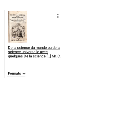
De la science du monde ou de la
science universelle avec
quelques
De la science [...] Mr. C.
Formats