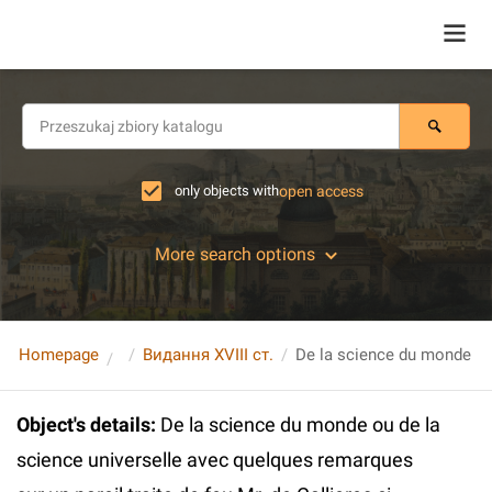
only objects with
open access
More search options
Homepage
Видання XVIII ст.
Object's details
:
De la science du monde ou de la
science universelle avec quelques remarques