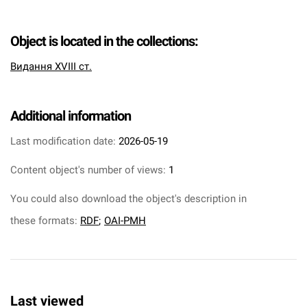
Object is located in the collections:
Видання XVIII ст.
Additional information
Last modification date:
2026-05-19
Content object's number of views:
1
You could also download the object's description in
these formats:
RDF
;
OAI-PMH
Last viewed