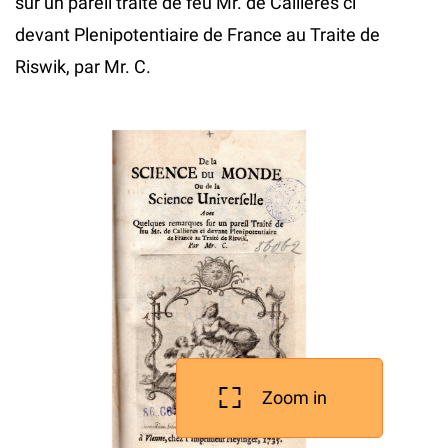
sur un pareil traite de feu Mr. de Callieres ci
devant Plenipotentiaire de France au Traite de
Riswik, par Mr. C.
Zoom in