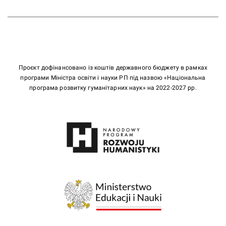
Проєкт дофінансовано із коштів державного бюджету в рамках
програми Міністра освіти і науки РП під назвою «Національна
програма розвитку гуманітарних наук» на 2022-2027 рр.