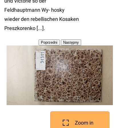
und Victorie so der
Feldhauptmann Wy- hosky
wieder den rebellischen Kosaken
Preszkorenko [...].
Zoom in