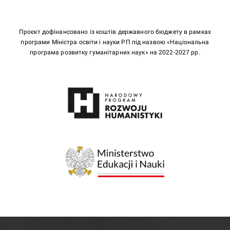
Проєкт дофінансовано із коштів державного бюджету в рамках
програми Міністра освіти і науки РП під назвою «Національна
програма розвитку гуманітарних наук» на 2022-2027 рр.