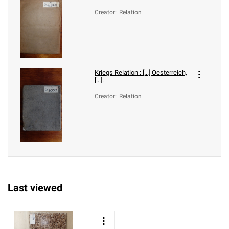
Creator
:
Relation
Kriegs Relation : [...] Oesterreich,
[...].
Creator
:
Relation
Last viewed