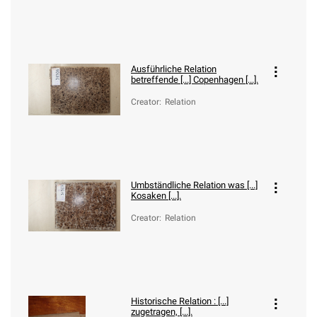
Ausführliche Relation
betreffende [...] Copenhagen [...].
Creator
:
Relation
Umbständliche Relation was [...]
Kosaken [...].
Creator
:
Relation
Historische Relation : [...]
zugetragen, [...].