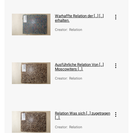
Warhaffte Relation der [...] [...]
erhalten.
Creator
:
Relation
Ausführliche Relation Von [...]
Moscowiters [...].
Creator
:
Relation
Relation Was sich [...] zugetragen
[...].
Creator
:
Relation