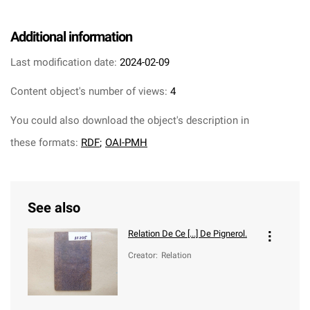
Additional information
Last modification date:
2024-02-09
Content object's number of views:
4
You could also download the object's description in
these formats:
RDF
;
OAI-PMH
See also
Relation De Ce [...] De Pignerol.
Creator
:
Relation