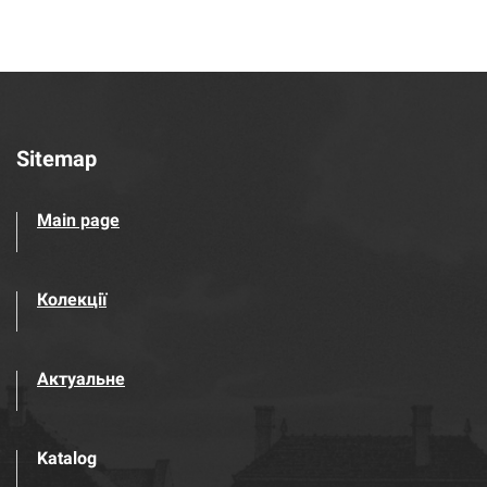
Sitemap
Main page
Колекції
Актуальне
Katalog