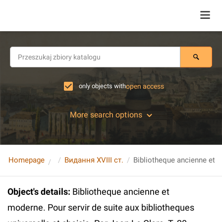
only objects with
open access
More search options
Homepage
Видання XVIII ст.
Object's details
:
Bibliotheque ancienne et
moderne. Pour servir de suite aux bibliotheques