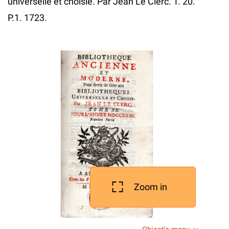
universelle et choisie. Par Jean Le Clerc. T. 20.
P.1. 1723.
Zoom in