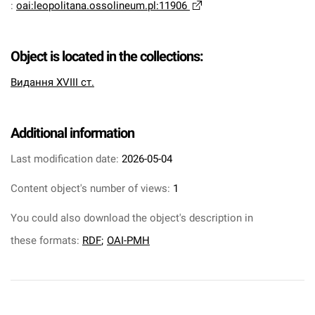
:
oai:leopolitana.ossolineum.pl:11906
Object is located in the collections:
Видання XVIII ст.
Additional information
Last modification date:
2026-05-04
Content object's number of views:
1
You could also download the object's description in
these formats:
RDF
;
OAI-PMH