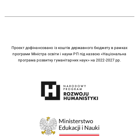
Проєкт дофінансовано із коштів державного бюджету в рамках
програми Міністра освіти і науки РП під назвою «Національна
програма розвитку гуманітарних наук» на 2022-2027 рр.