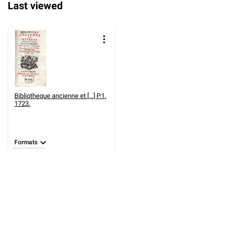
Last viewed
Bibliotheque ancienne et [...] P.1.
1723.
Formats