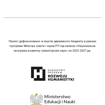
Проєкт дофінансовано із коштів державного бюджету в рамках
програми Міністра освіти і науки РП під назвою «Національна
програма розвитку гуманітарних наук» на 2022-2027 рр.