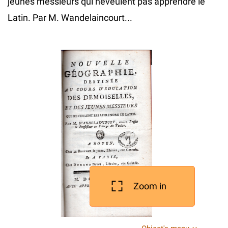
jeunes messieurs qui neveulent pas apprendre le
Latin. Par M. Wandelaincourt...
Zoom in