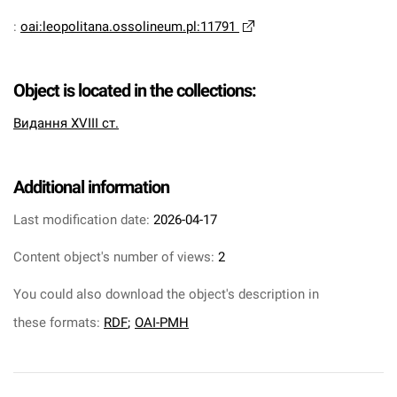
:
oai:leopolitana.ossolineum.pl:11791
Object is located in the collections:
Видання XVIII ст.
Additional information
Last modification date:
2026-04-17
Content object's number of views:
2
You could also download the object's description in
these formats:
RDF
;
OAI-PMH