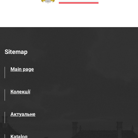
Sitemap
Main page
Колекції
Актуальне
Katalog