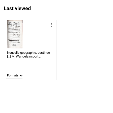
Last viewed
Nouvelle geographie, destinee
[...] M. Wandelaincourt...
Formats