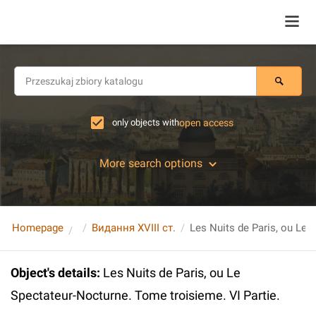
only objects with
open access
More search options
Homepage
Видання XVIII ст.
Object's details
:
Les Nuits de Paris, ou Le
Spectateur-Nocturne. Tome troisieme. VI Partie.