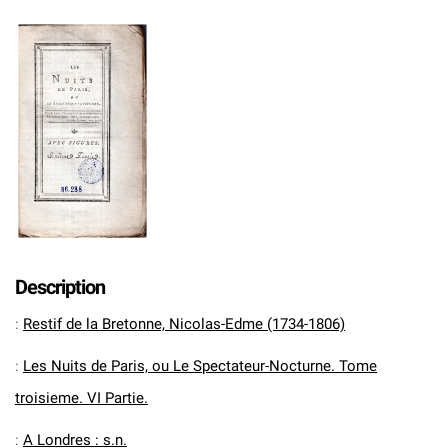
Description
:
Restif de la Bretonne, Nicolas-Edme (1734-1806)
:
Les Nuits de Paris, ou Le Spectateur-Nocturne. Tome
troisieme. VI Partie.
:
A Londres : s.n.