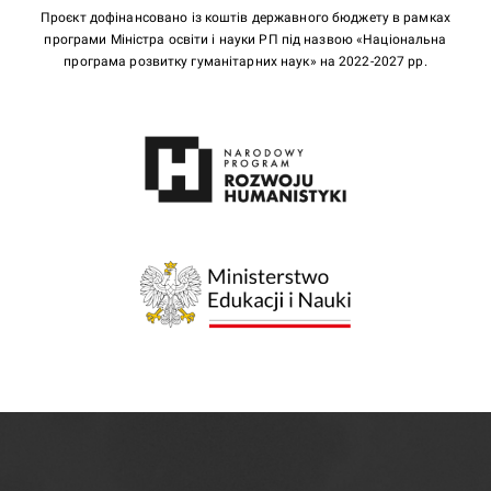
Проєкт дофінансовано із коштів державного бюджету в рамках
програми Міністра освіти і науки РП під назвою «Національна
програма розвитку гуманітарних наук» на 2022-2027 рр.