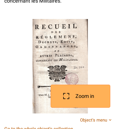
concernant les Militaires.
Zoom in
Object's menu
Go to the whole object's collection