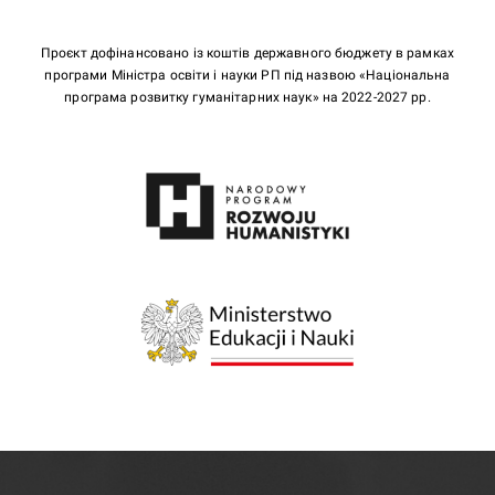
Проєкт дофінансовано із коштів державного бюджету в рамках
програми Міністра освіти і науки РП під назвою «Національна
програма розвитку гуманітарних наук» на 2022-2027 рр.