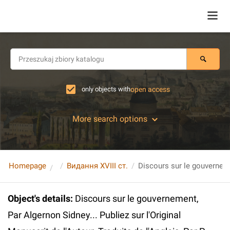
only objects with
open access
More search options
Homepage
Видання XVIII ст.
Object's details
:
Discours sur le gouvernement,
Par Algernon Sidney... Publiez sur l'Original