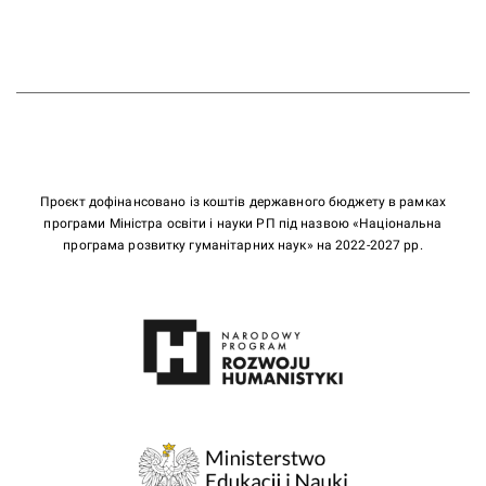
Проєкт дофінансовано із коштів державного бюджету в рамках
програми Міністра освіти і науки РП під назвою «Національна
програма розвитку гуманітарних наук» на 2022-2027 рр.