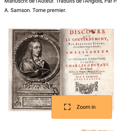
Manuscrit de l'Auteur. Traduits de l'Anglois, Par P.
A. Samson. Tome premier.
Zoom in