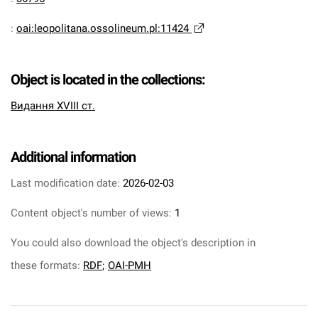
:
oai:leopolitana.ossolineum.pl:11424
Object is located in the collections:
Видання XVIII ст.
Additional information
Last modification date:
2026-02-03
Content object's number of views:
1
You could also download the object's description in
these formats:
RDF
;
OAI-PMH