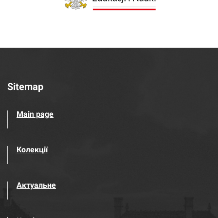
Sitemap
Main page
Колекції
Актуальне