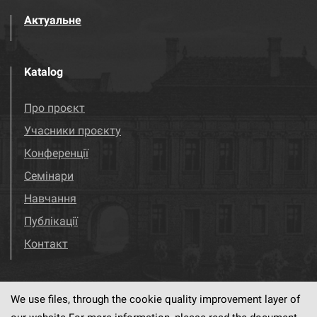
Актуальне
Katalog
Про проєкт
Учасники проєкту
Конференції
Семінари
Навчання
Публікації
Контакт
We use files, through the cookie quality improvement layer of
Visit us!
Facebook