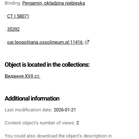
Binding
:
Pergamin, okładzina niebieska
:
CT I 58071
:
35392
:
oai:leopolitana.ossolineum.pl:11416
Object is located in the collections:
Видання XVII ст.
Additional information
Last modification date:
2026-01-21
Content object's number of views:
2
You could also download the object's description in