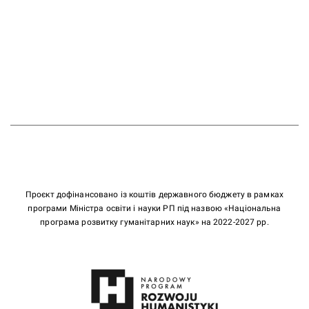
Проєкт дофінансовано із коштів державного бюджету в рамках
програми Міністра освіти і науки РП під назвою «Національна
програма розвитку гуманітарних наук» на 2022-2027 рр.