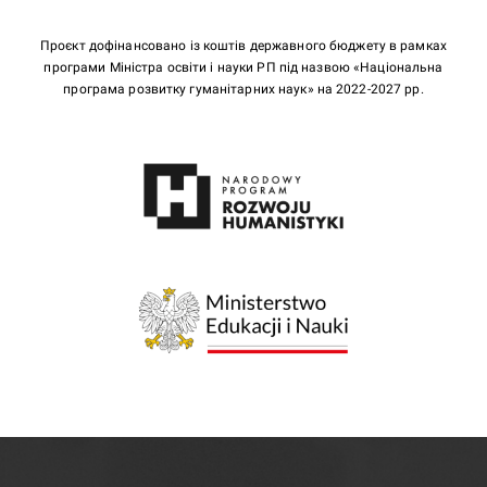
Проєкт дофінансовано із коштів державного бюджету в рамках
програми Міністра освіти і науки РП під назвою «Національна
програма розвитку гуманітарних наук» на 2022-2027 рр.