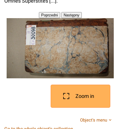
Omnes Superstites [...].
Zoom in
Object's menu
Go to the whole object's collection