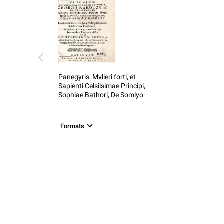
Panegyris: Mvlieri forti, et
Sapienti Celsilsimae Principi,
Sophiae Bathori, De Somlyo:
Formats