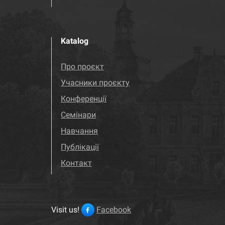
Katalog
Про проєкт
Учасники проєкту
Конференції
Семінари
Навчання
Публікації
Контакт
Visit us!
Facebook