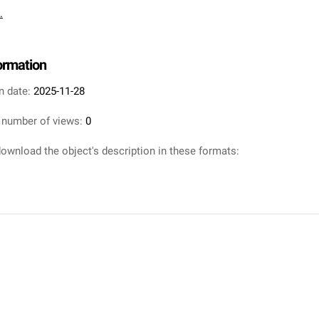
.
formation
n date:
2025-11-28
 number of views:
0
ownload the object's description in these formats: