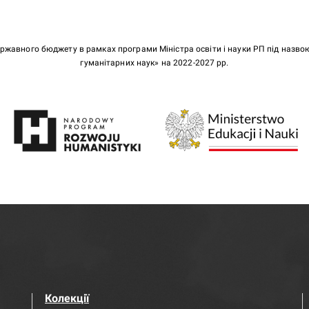
ержавного бюджету в рамках програми Міністра освіти і науки РП під назв
гуманітарних наук» на 2022-2027 рр.
Колекції