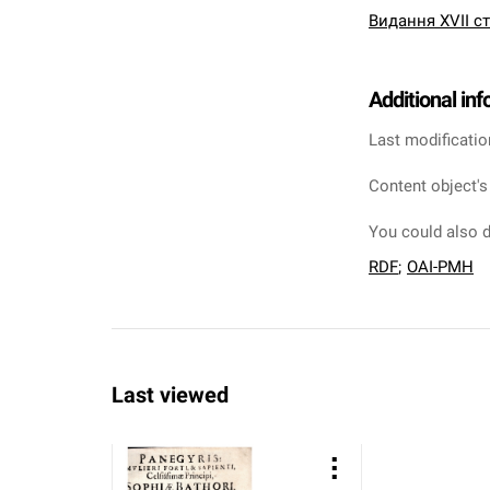
Видання XVII ст
Additional in
Last modificatio
Content object's
You could also d
RDF
;
OAI-PMH
Last viewed