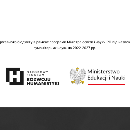
ержавного бюджету в рамках програми Міністра освіти і науки РП під назв
гуманітарних наук» на 2022-2027 рр.