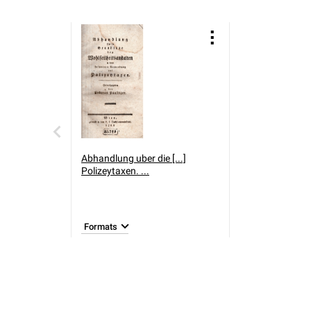
Abhandlung uber die [...]
Polizeytaxen. ...
Formats