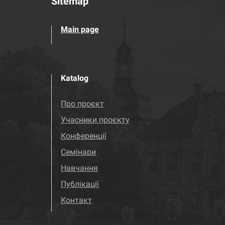
Sitemap
Main page
Katalog
Про проєкт
Учасники проєкту
Конференції
Семінари
Навчання
Публікації
Контакт