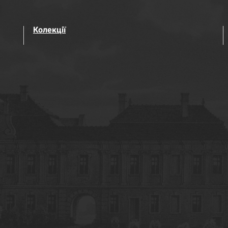
Колекції