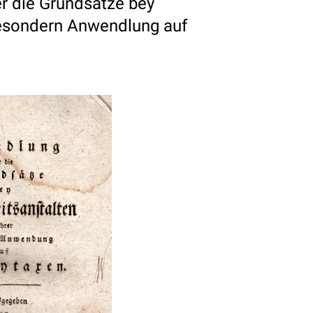
r die Grundsatze bey
 besondern Anwendlung auf