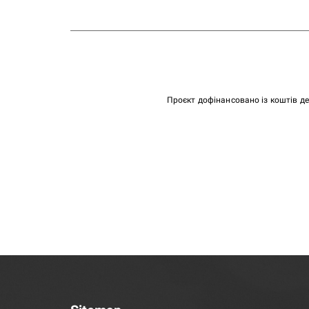
Проєкт дофінансовано із коштів д