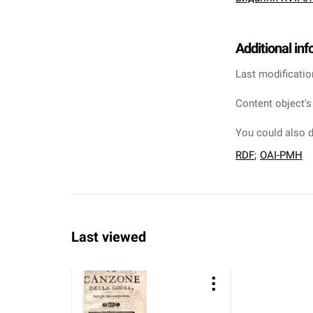
Additional in
Last modificatio
Content object's
You could also d
RDF
;
OAI-PMH
Last viewed