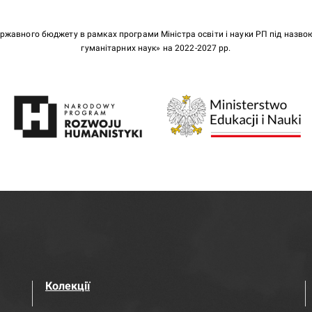
ержавного бюджету в рамках програми Міністра освіти і науки РП під назв
гуманітарних наук» на 2022-2027 рр.
Колекції