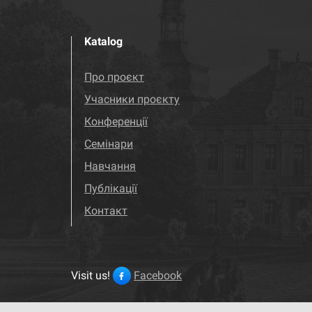
Katalog
Про проєкт
Учасники проєкту
Конференції
Семінари
Навчання
Публікації
Контакт
Visit us!
Facebook