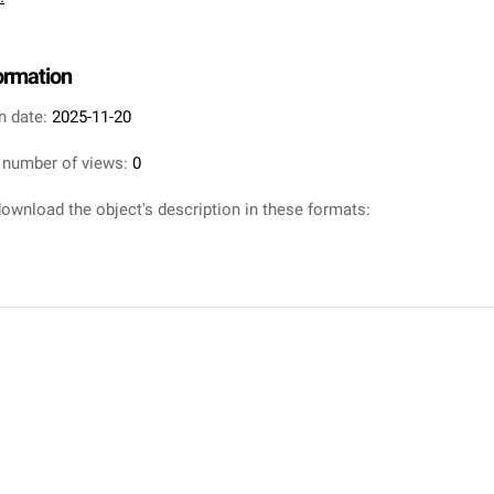
formation
n date:
2025-11-20
 number of views:
0
ownload the object's description in these formats: