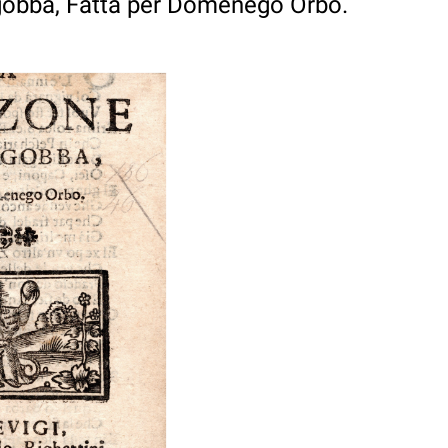
gobba, Fatta per Domenego Orbo.