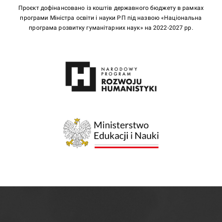
Проєкт дофінансовано із коштів державного бюджету в рамках
програми Міністра освіти і науки РП під назвою «Національна
програма розвитку гуманітарних наук» на 2022-2027 рр.