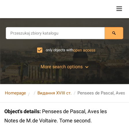
only objects with
open access
More search options
Homepage
Видання XVIII ст.
Object's details
:
Pensees de Pascal, Aves les
Notes de M.de Voltaire. Tome second.