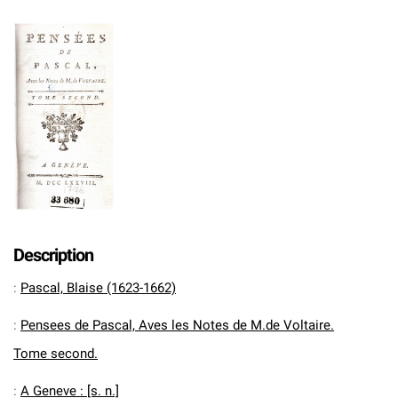
Description
:
Pascal, Blaise (1623-1662)
:
Pensees de Pascal, Aves les Notes de M.de Voltaire.
Tome second.
:
A Geneve : [s. n.]