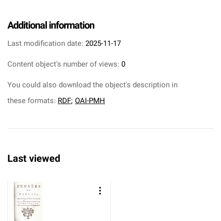
Additional information
Last modification date:
2025-11-17
Content object's number of views:
0
You could also download the object's description in
these formats:
RDF
;
OAI-PMH
Last viewed