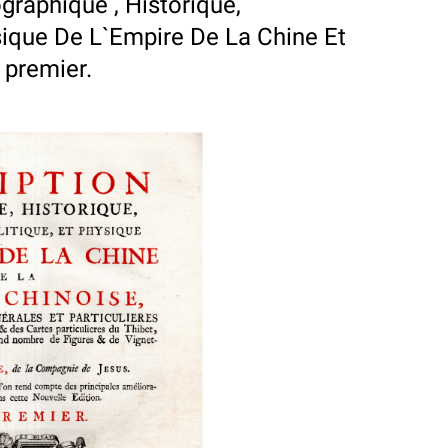
graphique , Historique,
sique De L`Empire De La Chine Et
 premier.