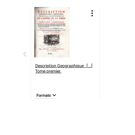
Description Geographique , [...]
Tome premier.
Formats