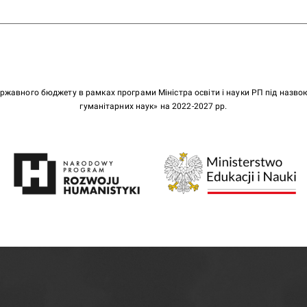
ержавного бюджету в рамках програми Міністра освіти і науки РП під назв
гуманітарних наук» на 2022-2027 рр.