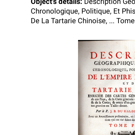
Object's details
:
Description Geo
Chronologique, Politique, Et Phi
De La Tartarie Chinoise, ... Tome