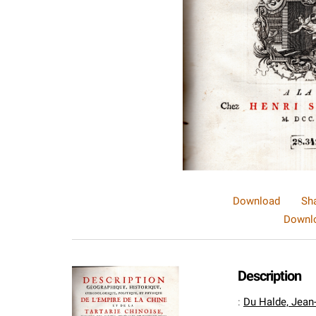
Download
Sh
Downlo
Description
:
Du Halde, Jean