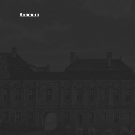
Колекції