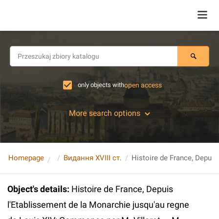
only objects with
open access
More search options
Homepage
Видання XVIII ст.
Object's details
:
Histoire de France, Depuis
l'Etablissement de la Monarchie jusqu'au regne