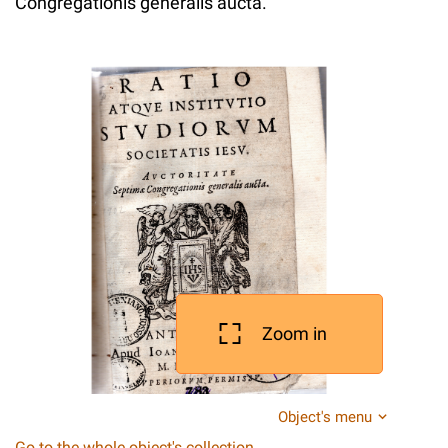
Congregationis generalis aucta.
Zoom in
Object's menu
Go to the whole object's collection