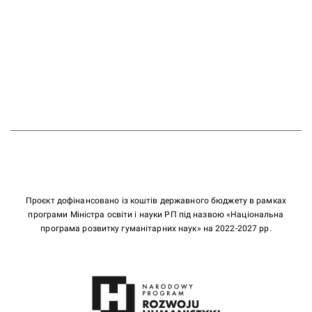
Проєкт дофінансовано із коштів державного бюджету в рамках
програми Міністра освіти і науки РП під назвою «Національна
програма розвитку гуманітарних наук» на 2022-2027 рр.