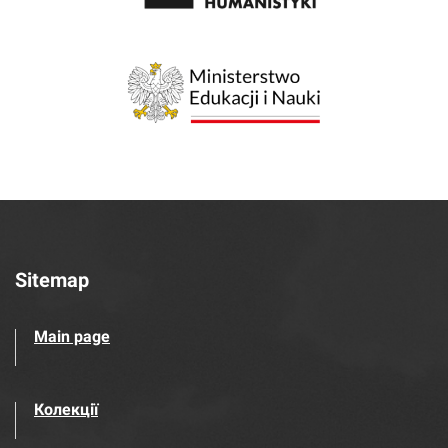
Sitemap
Main page
Колекції