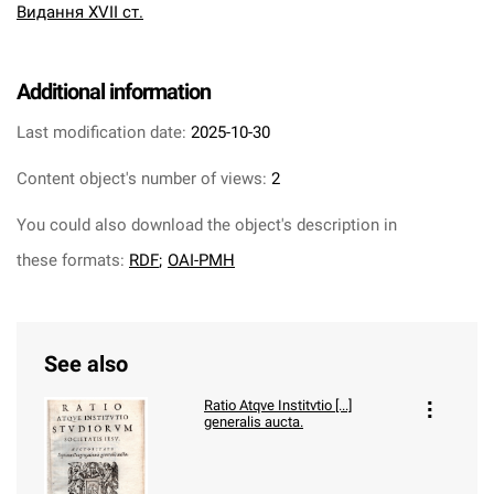
Видання XVII ст.
Additional information
Last modification date:
2025-10-30
Content object's number of views:
2
You could also download the object's description in
these formats:
RDF
;
OAI-PMH
See also
Ratio Atqve Institvtio [...]
generalis aucta.