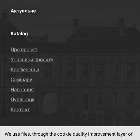
Актуальне
Katalog
Про проєкт
Учасники проєкту
Конференції
Семінари
Навчання
Публікації
Контакт
We use files, through the cookie quality improvement layer of
Visit us!
Facebook