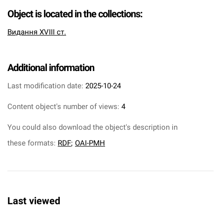
Object is located in the collections:
Видання XVIII ст.
Additional information
Last modification date:
2025-10-24
Content object's number of views:
4
You could also download the object's description in
these formats:
RDF
;
OAI-PMH
Last viewed