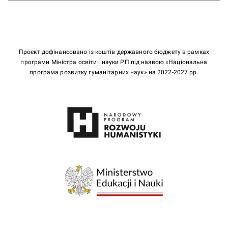
Проєкт дофінансовано із коштів державного бюджету в рамках
програми Міністра освіти і науки РП під назвою «Національна
програма розвитку гуманітарних наук» на 2022-2027 рр.