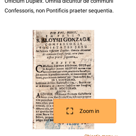
Officium Duplex. Omnia dicuntur de communi
Confessoris, non Pontificis praeter sequentia.
Zoom in