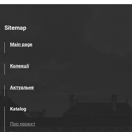
Sitemap
Main page
Колекції
Актуальне
Katalog
Про проєкт