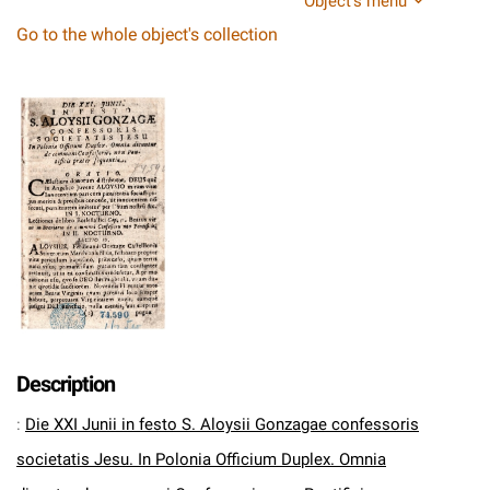
Object's menu
Go to the whole object's collection
Description
:
Die XXI Junii in festo S. Aloysii Gonzagae confessoris
societatis Jesu. In Polonia Officium Duplex. Omnia