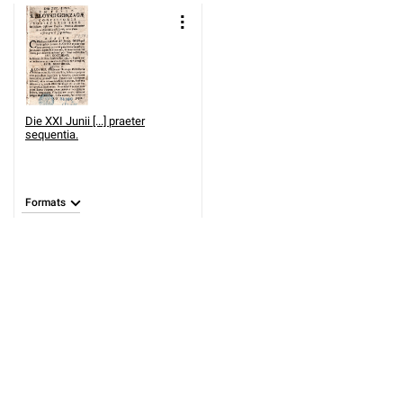
Die XXI Junii [...] praeter
sequentia.
Formats