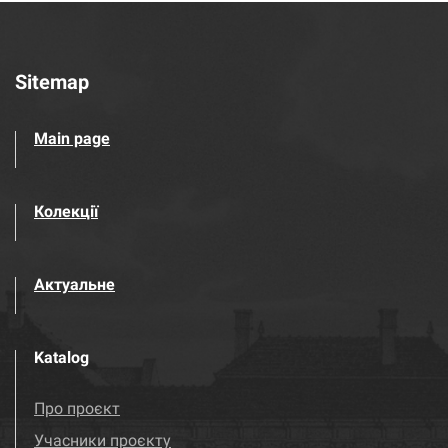
Sitemap
Main page
Колекції
Актуальне
Katalog
Про проєкт
Учасники проєкту