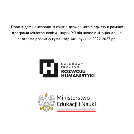
Проєкт дофінансовано із коштів державного бюджету в рамках
програми Міністра освіти і науки РП під назвою «Національна
програма розвитку гуманітарних наук» на 2022-2027 рр.