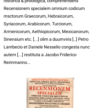
historica & philologica, comprehendens
Recensionem specialem omnium codicum
msctorum Graecorum, Hebraicorum,
Syriacorum, Arabicorum. Turciorum,
Armenicorum, Aethiopicorum, Mexicanorum,
Sinensium etc. [...] olim a duumviris [..] Petro
Lambecio et Daniele Nesselio congesta nunc
autem [...] restituta a Jacobo Friderico
Reimmanno...