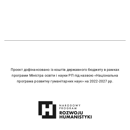
Проєкт дофінансовано із коштів державного бюджету в рамках
програми Міністра освіти і науки РП під назвою «Національна
програма розвитку гуманітарних наук» на 2022-2027 рр.