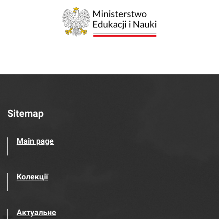
Sitemap
Main page
Колекції
Актуальне