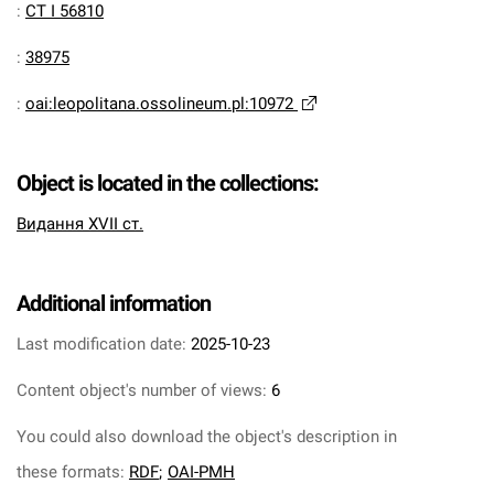
:
CT I 56810
:
38975
:
oai:leopolitana.ossolineum.pl:10972
Object is located in the collections:
Видання XVII ст.
Additional information
Last modification date:
2025-10-23
Content object's number of views:
6
You could also download the object's description in
these formats:
RDF
;
OAI-PMH