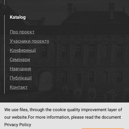
Katalog
Про проєкт
Учасники проєкту
Конференції
Семінари
Навчання
Публікації
Контакт
We use files, through the cookie quality improvement layer of
Visit us!
Facebook
our website.For more information, please read the document
Privacy Policy