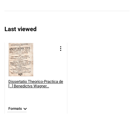
Last viewed
Dissertatio Theorico-Practica de
[...] Benedictvs Wagner...
Formats