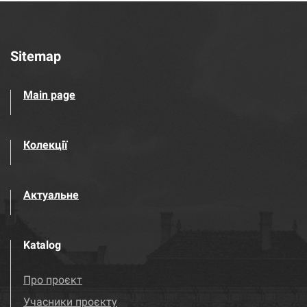
Sitemap
Main page
Колекції
Актуальне
Katalog
Про проєкт
Учасники проєкту