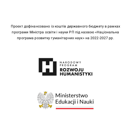
Проєкт дофінансовано із коштів державного бюджету в рамках
програми Міністра освіти і науки РП під назвою «Національна
програма розвитку гуманітарних наук» на 2022-2027 рр.