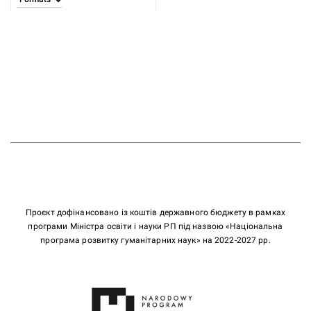
Проєкт дофінансовано із коштів державного бюджету в рамках
програми Міністра освіти і науки РП під назвою «Національна
програма розвитку гуманітарних наук» на 2022-2027 рр.