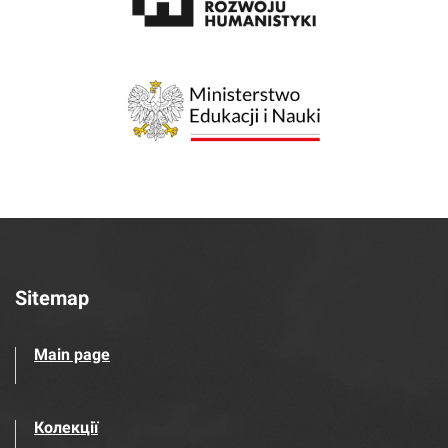
Sitemap
Main page
Колекції