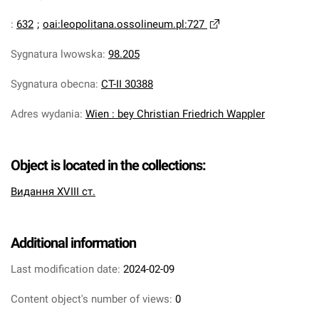
:
632
;
oai:leopolitana.ossolineum.pl:727
Sygnatura lwowska
:
98.205
Sygnatura obecna
:
CT-II 30388
Adres wydania
:
Wien : bey Christian Friedrich Wappler
Object is located in the collections:
Видання XVIII ст.
Additional information
Last modification date:
2024-02-09
Content object's number of views:
0