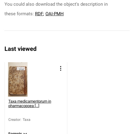
You could also download the object's description in
these formats:
RDF
;
OAI-PMH
Last viewed
Taxa medicamentorum in
pharmacopoea [...]
Creator
:
Taxa
Formats