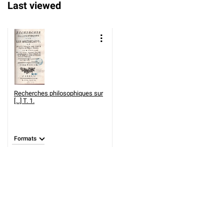
Last viewed
Recherches philosophiques sur
[...] T. 1.
Formats