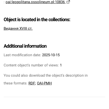
:
oai:leopolitana.ossolineum.pl:10836
Object is located in the collections:
Видання XVIII ст.
Additional information
Last modification date:
2025-10-15
Content object's number of views:
1
You could also download the object's description in
these formats:
RDF
;
OAI-PMH