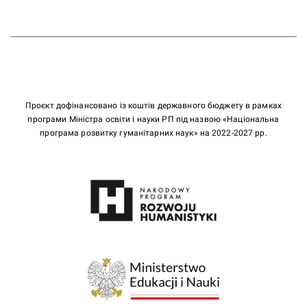
Проєкт дофінансовано із коштів державного бюджету в рамках
програми Міністра освіти і науки РП під назвою «Національна
програма розвитку гуманітарних наук» на 2022-2027 рр.