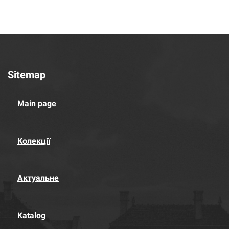
Sitemap
Main page
Колекції
Актуальне
Katalog