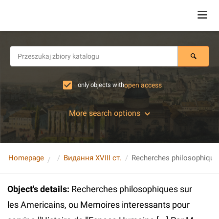
only objects with
open access
More search options
Homepage
Видання XVIII ст.
Object's details
:
Recherches philosophiques sur
les Americains, ou Memoires interessants pour