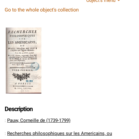
Object's menu
Go to the whole object's collection
Description
:
Pauw, Corneille de (1739-1799)
:
Recherches philosophiques sur les Americains, ou