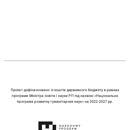
Проєкт дофінансовано із коштів державного бюджету в рамках
програми Міністра освіти і науки РП під назвою «Національна
програма розвитку гуманітарних наук» на 2022-2027 рр.