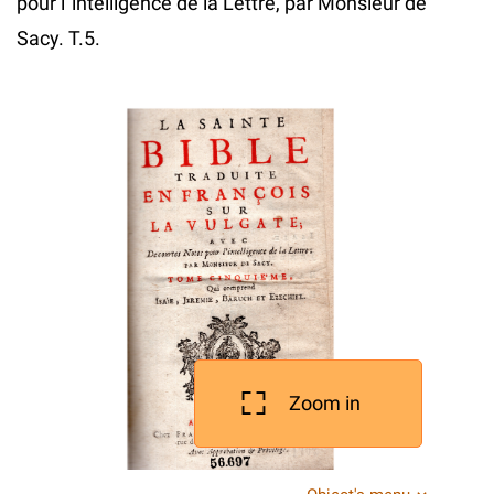
pour l`intelligence de la Lettre, par Monsieur de
Sacy. T.5.
Zoom in