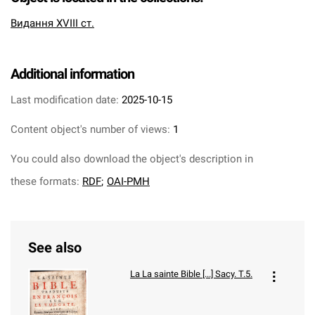
Видання XVIII ст.
Additional information
Last modification date:
2025-10-15
Content object's number of views:
1
You could also download the object's description in
these formats:
RDF
;
OAI-PMH
See also
La
La sainte Bible [...] Sacy. T.5.