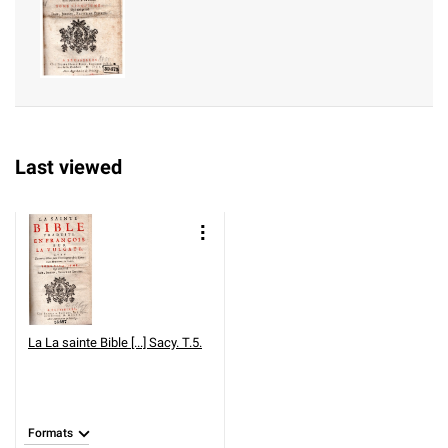
Last viewed
La
La sainte Bible [...] Sacy. T.5.
Formats