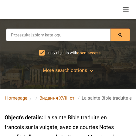
only objects with
open access
More search options
Homepage
Видання XVIII ст.
Object's details
:
La sainte Bible traduite en
francois sur la vulgate, avec de courtes Notes