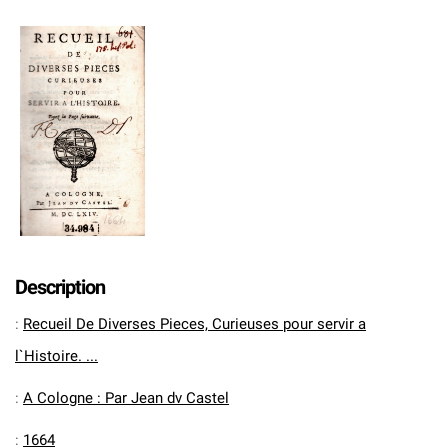
Description
:
Recueil De Diverses Pieces, Curieuses pour servir a
l`Histoire. ...
:
A Cologne : Par Jean dv Castel
:
1664