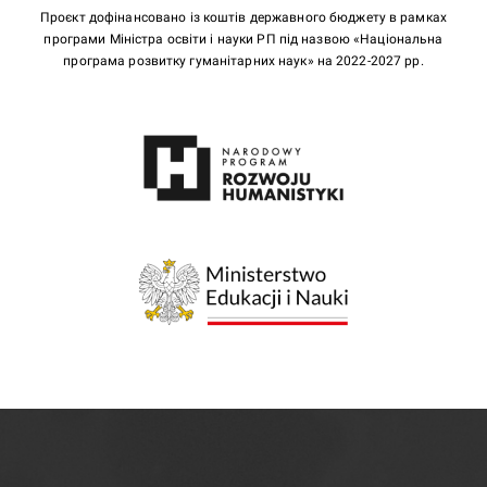
Проєкт дофінансовано із коштів державного бюджету в рамках
програми Міністра освіти і науки РП під назвою «Національна
програма розвитку гуманітарних наук» на 2022-2027 рр.