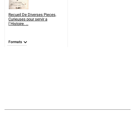
Recueil De Diverses Pieces,
Curieuses pour servir a
l`Histoire. ...
Formats