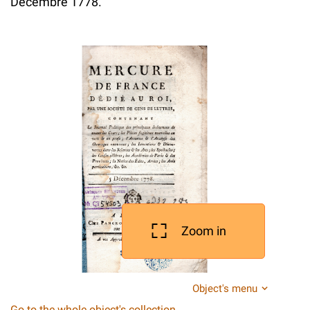
Decembre 1778.
Zoom in
Object's menu
Go to the whole object's collection