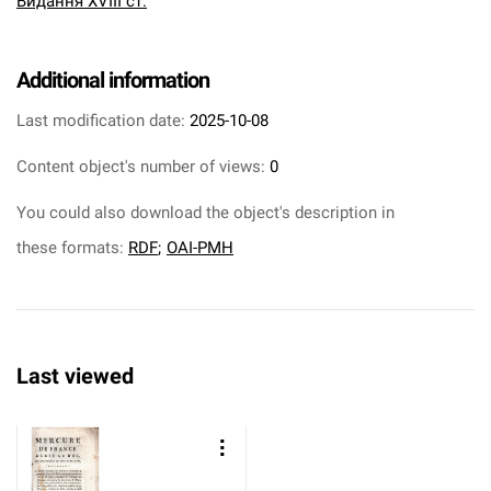
Видання XVIII ст.
Additional information
Last modification date:
2025-10-08
Content object's number of views:
0
You could also download the object's description in
these formats:
RDF
;
OAI-PMH
Last viewed