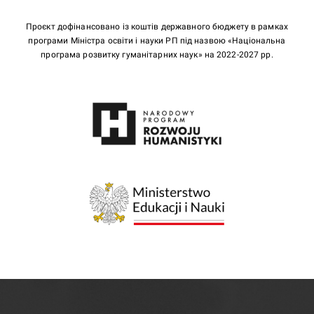
Проєкт дофінансовано із коштів державного бюджету в рамках
програми Міністра освіти і науки РП під назвою «Національна
програма розвитку гуманітарних наук» на 2022-2027 рр.