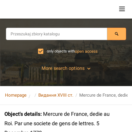
only objects with
open access
More search options
Homepage
Видання XVIII ст.
Object's details
:
Mercure de France, dedie au
Roi. Par une societe de gens de lettres. 5