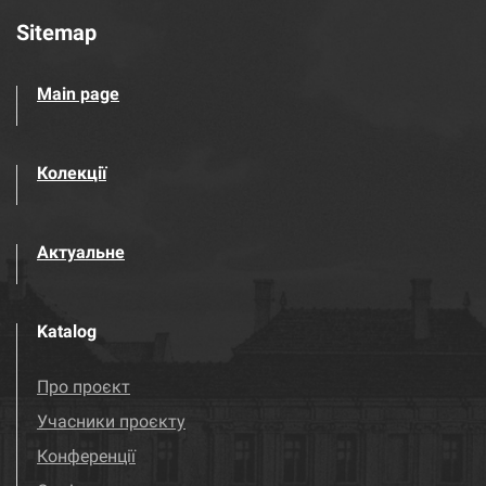
Sitemap
Main page
Колекції
Актуальне
Katalog
Про проєкт
Учасники проєкту
Конференції