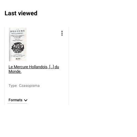
Last viewed
Le Mercure Hollandois, [...] du
Monde.
Type
:
Czasopisma
Formats