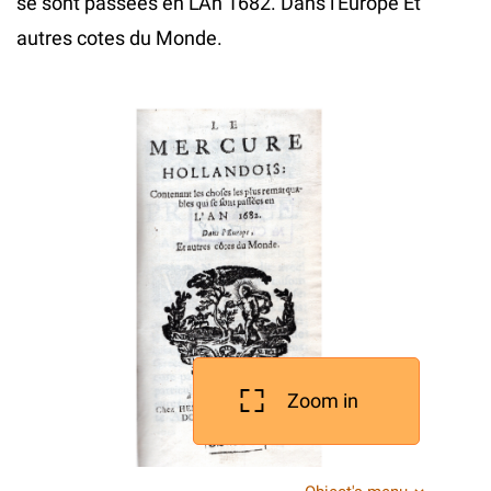
se sont passees en L'An 1682. Dans l'Europe Et
autres cotes du Monde.
Zoom in