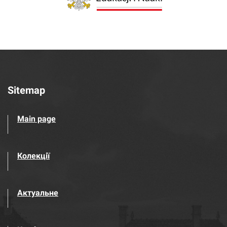
Sitemap
Main page
Колекції
Актуальне