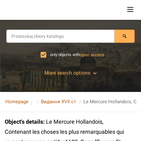
only objects with
open access
More search options
Homepage
Видання XVII ст.
Object's details
:
Le Mercure Hollandois,
Contenant les choses les plus remarquables qui