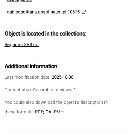
:
oai:leopolitana.ossolineum.pl:10615
Object is located in the collections:
Видання XVII ст.
Additional information
Last modification date:
2025-10-06
Content object's number of views:
1
You could also download the object's description in
these formats:
RDF
;
OAI-PMH