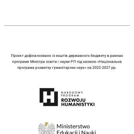
Проєкт дофінансовано із коштів державного бюджету в рамках
програми Міністра освіти і науки РП під назвою «Національна
програма розвитку гуманітарних наук» на 2022-2027 рр.