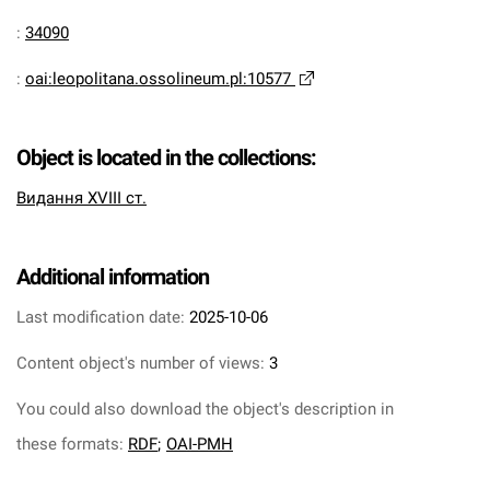
:
34090
:
oai:leopolitana.ossolineum.pl:10577
Object is located in the collections:
Видання XVIII ст.
Additional information
Last modification date:
2025-10-06
Content object's number of views:
3
You could also download the object's description in
these formats:
RDF
;
OAI-PMH