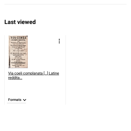
Last viewed
Via coeli complanata [...] Latine
reddita...
Formats