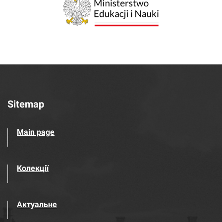
Sitemap
Main page
Колекції
Актуальне