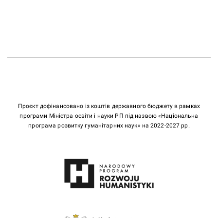
Проєкт дофінансовано із коштів державного бюджету в рамках
програми Міністра освіти і науки РП під назвою «Національна
програма розвитку гуманітарних наук» на 2022-2027 рр.