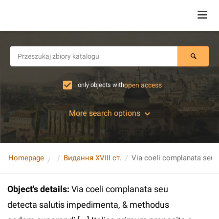
only objects with
open access
More search options
Homepage
Видання XVIII ст.
Object's details
:
Via coeli complanata seu
detecta salutis impedimenta, & methodus