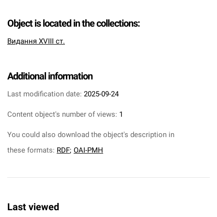
Object is located in the collections:
Видання XVIII ст.
Additional information
Last modification date:
2025-09-24
Content object's number of views:
1
You could also download the object's description in
these formats:
RDF
;
OAI-PMH
Last viewed