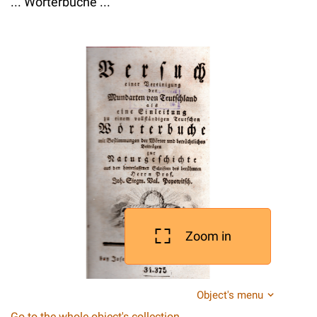
... Worterbuche ...
Zoom in
Object's menu
Go to the whole object's collection