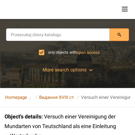
only objects with
open access
More search options
Homepage
Видання XVIII ст.
Object's details
:
Versuch einer Vereinigung der
Mundarten von Teutschland als eine Einleitung