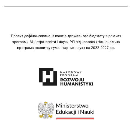
Проєкт дофінансовано із коштів державного бюджету в рамках
програми Міністра освіти і науки РП під назвою «Національна
програма розвитку гуманітарних наук» на 2022-2027 рр.