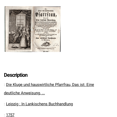
Description
:
Die Kluge und hauswirtliche Pfarrfrau, Das ist: Eine
deutliche Anweisung, ...
:
Leipzig : In Lankischens Buchhandlung
:
1757