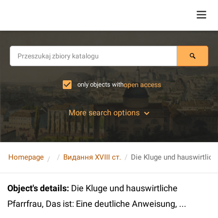
only objects with
open access
More search options
Homepage
Видання XVIII ст.
Object's details
:
Die Kluge und hauswirtliche
Pfarrfrau, Das ist: Eine deutliche Anweisung, ...