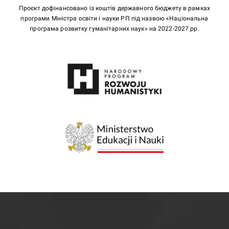
Проєкт дофінансовано із коштів державного бюджету в рамках
програми Міністра освіти і науки РП під назвою «Національна
програма розвитку гуманітарних наук» на 2022-2027 рр.