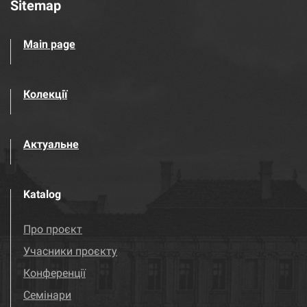
Sitemap
Main page
Колекції
Актуальне
Katalog
Про проєкт
Учасники проєкту
Конференції
Семінари