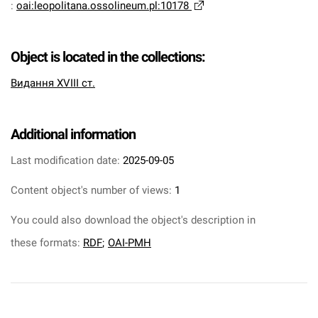
:
oai:leopolitana.ossolineum.pl:10178
Object is located in the collections:
Видання XVIII ст.
Additional information
Last modification date:
2025-09-05
Content object's number of views:
1
You could also download the object's description in
these formats:
RDF
;
OAI-PMH