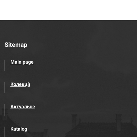
Sitemap
Main page
Колекції
Актуальне
Katalog