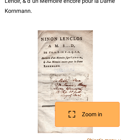
Lenoir, & d`un Memoire encore pour la Dame
Kornmann.
Zoom in