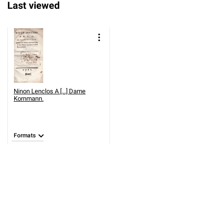
Last viewed
Ninon Lenclos A [...] Dame
Kornmann.
Formats