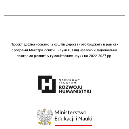
Проєкт дофінансовано із коштів державного бюджету в рамках
програми Міністра освіти і науки РП під назвою «Національна
програма розвитку гуманітарних наук» на 2022-2027 рр.