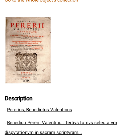
Description
:
Pererius, Benedictus Valentinus
:
Benedicti Pererii Valentini... Tertivs tomvs selectarvm
dispvtationvm in sacram scriptvram...