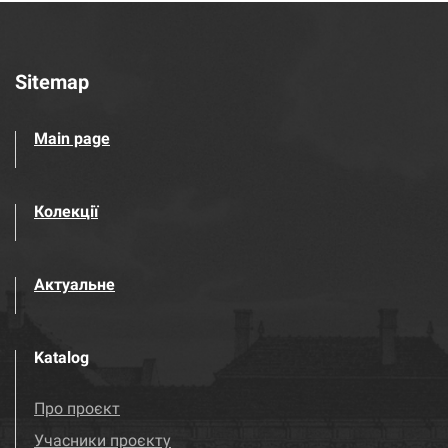
Sitemap
Main page
Колекції
Актуальне
Katalog
Про проєкт
Учасники проєкту