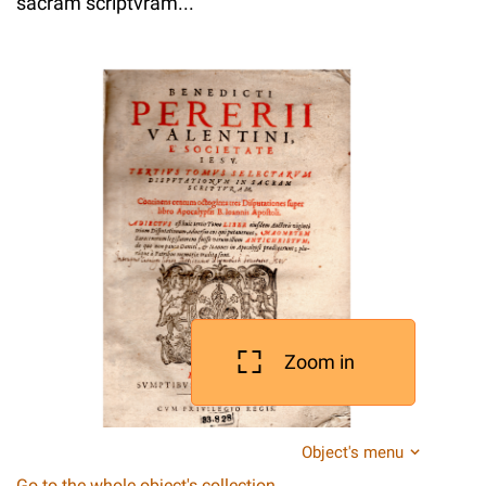
sacram scriptvram...
Zoom in
Object's menu
Go to the whole object's collection