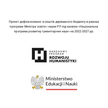
Проєкт дофінансовано із коштів державного бюджету в рамках
програми Міністра освіти і науки РП під назвою «Національна
програма розвитку гуманітарних наук» на 2022-2027 рр.