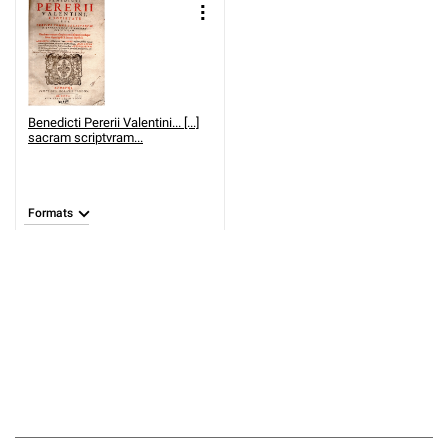
Benedicti Pererii Valentini... [...]
sacram scriptvram...
Formats