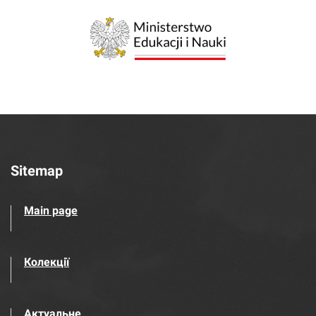
Sitemap
Main page
Колекції
Актуальне