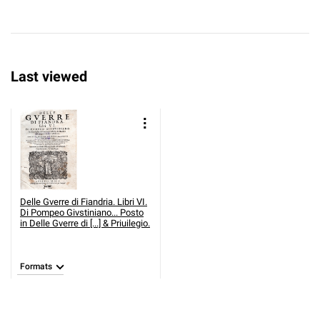
Last viewed
Delle Gverre di Fiandria. Libri VI.
Di Pompeo Givstiniano... Posto
in
Delle Gverre di [...] & Priuilegio.
Formats