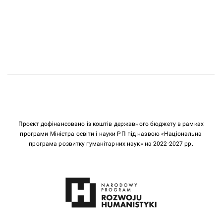
Проєкт дофінансовано із коштів державного бюджету в рамках
програми Міністра освіти і науки РП під назвою «Національна
програма розвитку гуманітарних наук» на 2022-2027 рр.