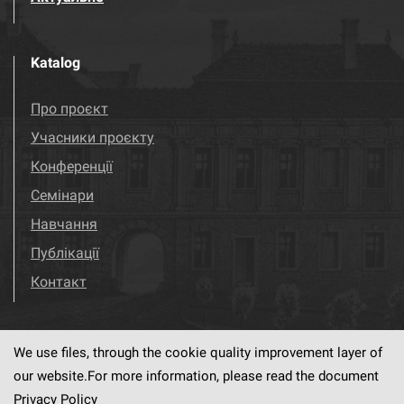
Katalog
Про проєкт
Учасники проєкту
Конференції
Семінари
Навчання
Публікації
Контакт
We use files, through the cookie quality improvement layer of
Visit us!
Facebook
our website.For more information, please read the document
Privacy Policy