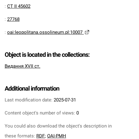
:
CT II 45602
:
27768
:
oai:leopolitana.ossolineum.pl:10007
Object is located in the collections:
Видання XVII ст.
Additional information
Last modification date:
2025-07-31
Content object's number of views:
0
You could also download the object's description in
these formats:
RDF
;
OAI-PMH