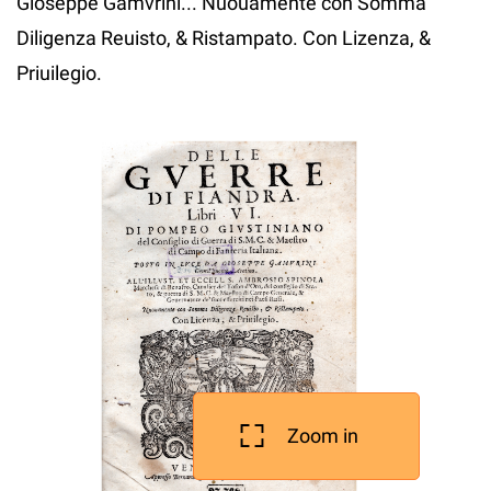
Gioseppe Gamvrini... Nuouamente con Somma
Diligenza Reuisto, & Ristampato. Con Lizenza, &
Priuilegio.
Zoom in