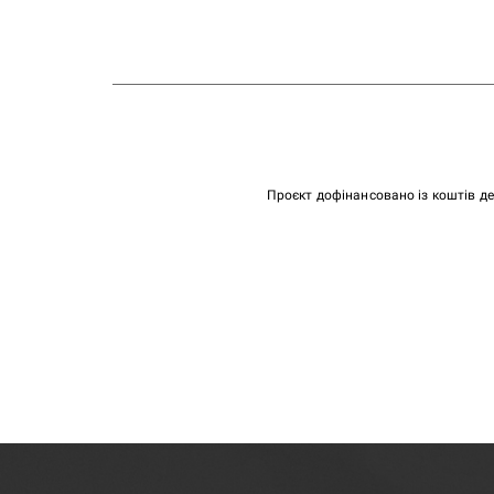
Проєкт дофінансовано із коштів д