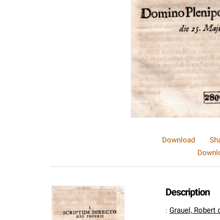
Download
Sh
Downlo
Description
:
Grauel, Robert 