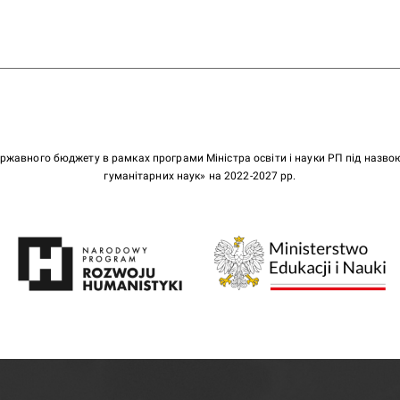
ержавного бюджету в рамках програми Міністра освіти і науки РП під назв
гуманітарних наук» на 2022-2027 рр.