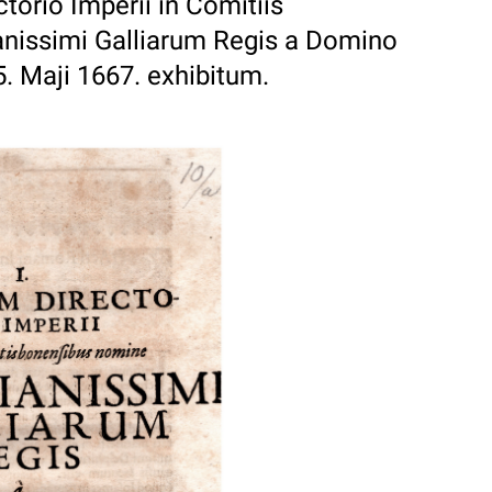
ctorio Imperii in Comitiis
anissimi Galliarum Regis a Domino
5. Maji 1667. exhibitum.