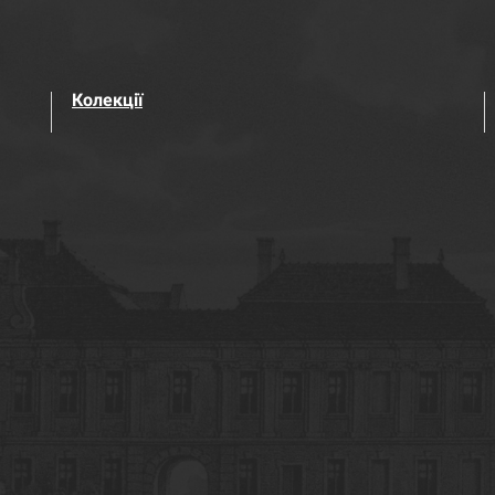
Колекції