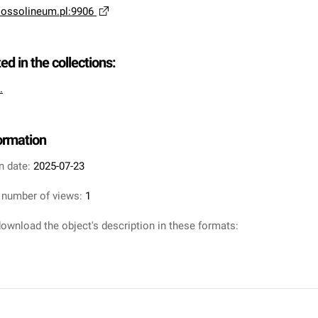
a.ossolineum.pl:9906
ted in the collections:
.
formation
n date:
2025-07-23
 number of views:
1
ownload the object's description in these formats: