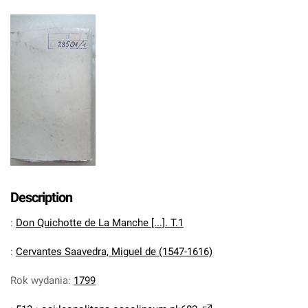
Description
:
Don Quichotte de La Manche [...]. T.1
:
Cervantes Saavedra, Miguel de (1547-1616)
Rok wydania
:
1799