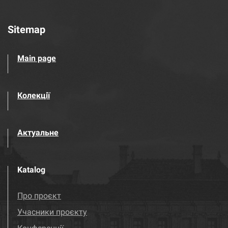
Sitemap
Main page
Колекції
Актуальне
Katalog
Про проєкт
Учасники проєкту