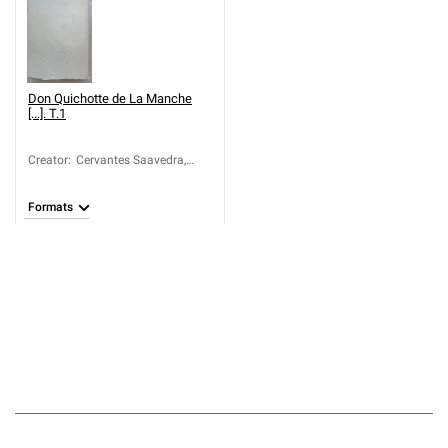
Don Quichotte de La Manche
[...]. T.1
Creator
:
Cervantes Saavedra,
Miguel de (1547-1616)
Formats