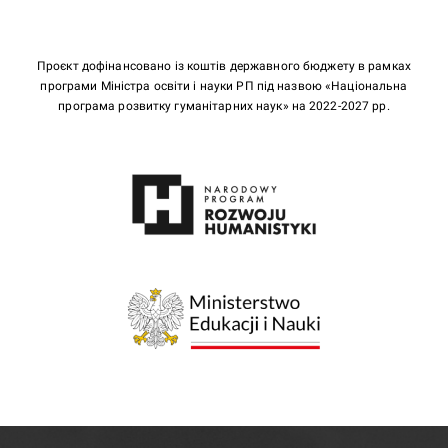
Проєкт дофінансовано із коштів державного бюджету в рамках
програми Міністра освіти і науки РП під назвою «Національна
програма розвитку гуманітарних наук» на 2022-2027 рр.