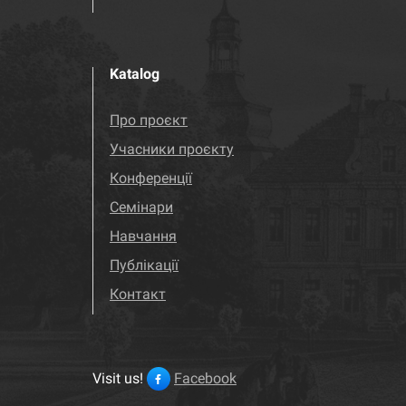
Katalog
Про проєкт
Учасники проєкту
Конференції
Семінари
Навчання
Публікації
Контакт
Visit us!
Facebook