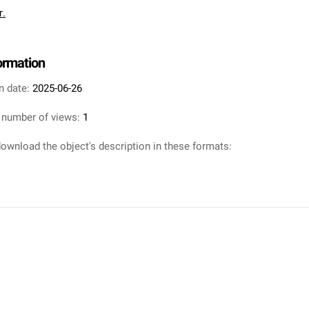
т.
formation
n date:
2025-06-26
 number of views:
1
ownload the object's description in these formats: