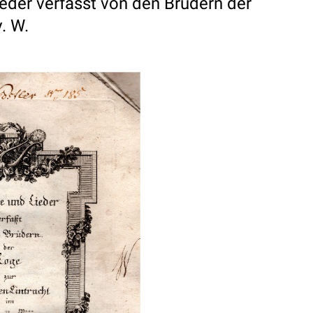
eder verfasst von den Brudern der
. W.