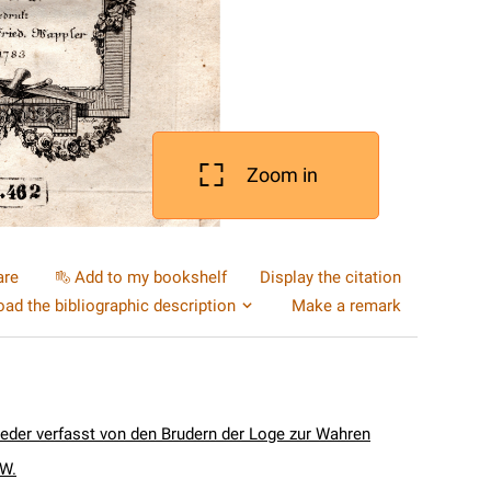
Zoom in
are
Add to my bookshelf
Display the citation
ad the bibliographic description
Make a remark
ieder verfasst von den Brudern der Loge zur Wahren
 W.