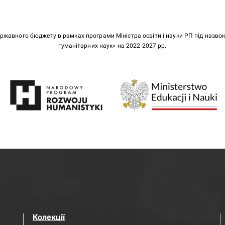
ержавного бюджету в рамках програми Міністра освіти і науки РП під назв
гуманітарних наук» на 2022-2027 рр.
Колекції