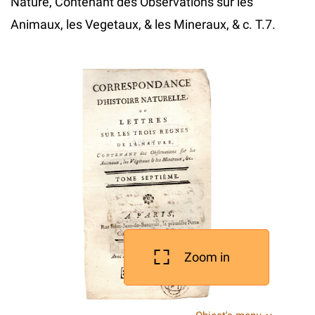
Nature, Contenant des Observations sur les
Animaux, les Vegetaux, & les Mineraux, & c. T.7.
Zoom in