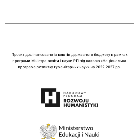
Проєкт дофінансовано із коштів державного бюджету в рамках
програми Міністра освіти і науки РП під назвою «Національна
програма розвитку гуманітарних наук» на 2022-2027 рр.