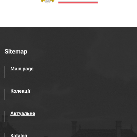
Sitemap
Main page
Колекції
Актуальне
Katalog