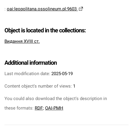
:
oai:leopolitana.ossolineum.pl:9603
Object is located in the collections:
Видання XVIII ст.
Additional information
Last modification date:
2025-05-19
Content object's number of views:
1
You could also download the object's description in
these formats:
RDF
;
OAI-PMH