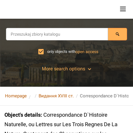
only objects with
open access
More search options
Homepage
Видання XVIII ст.
Object's details
:
Correspondance D`Histoire
Naturelle, ou Lettres sur Les Trois Regnes De La