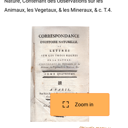
Nature, Contenant des Observations sur les
Animaux, les Vegetaux, & les Mineraux, & c. T.4.
Zoom in