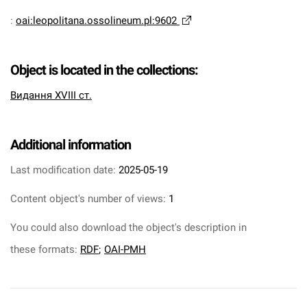
:
oai:leopolitana.ossolineum.pl:9602
Object is located in the collections:
Видання XVIII ст.
Additional information
Last modification date:
2025-05-19
Content object's number of views:
1
You could also download the object's description in
these formats:
RDF
;
OAI-PMH