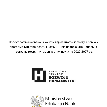
Проєкт дофінансовано із коштів державного бюджету в рамках
програми Міністра освіти і науки РП під назвою «Національна
програма розвитку гуманітарних наук» на 2022-2027 рр.