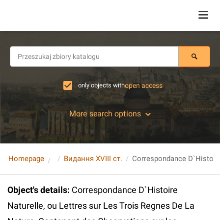
only objects with
open access
More search options
Homepage
Видання XVIII ст.
Object's details
:
Correspondance D`Histoire
Naturelle, ou Lettres sur Les Trois Regnes De La