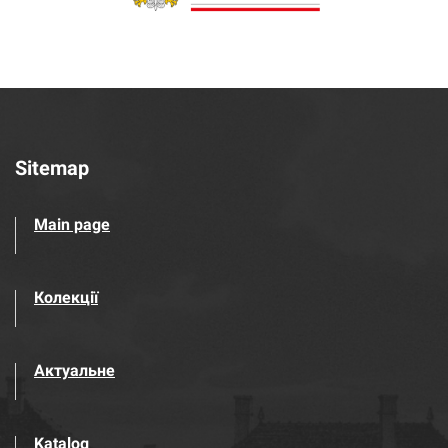
Sitemap
Main page
Колекції
Актуальне
Katalog