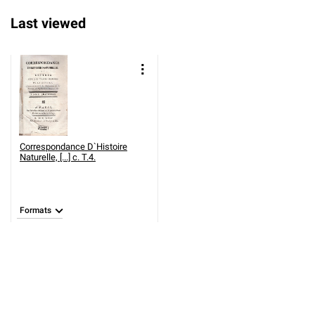
Last viewed
Correspondance D`Histoire
Naturelle, [...] c. T.4.
Formats