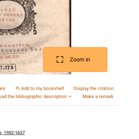
Zoom in
are
Add to my bookshelf
Display the citation
ad the bibliographic description
Make a remark
e, 1592-1637