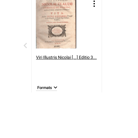
Viri Illustris Nicolai [...] Editio 3...
Formats