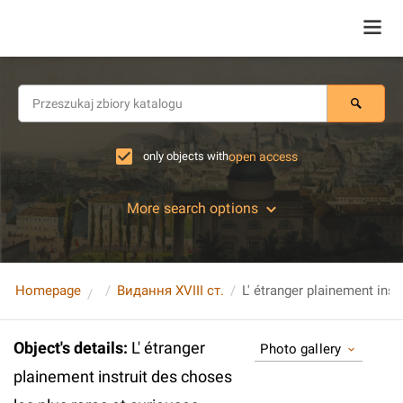
only objects with
open access
More search options
Homepage
Видання XVIII ст.
Object's details
:
L' étranger
Photo gallery
plainement instruit des choses