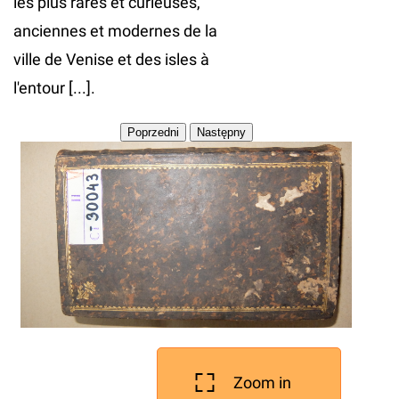
les plus rares et curieuses,
anciennes et modernes de la
ville de Venise et des isles à
l'entour [...].
Zoom in