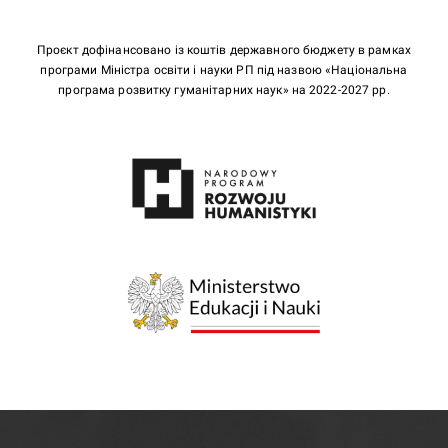
Проєкт дофінансовано із коштів державного бюджету в рамках
програми Міністра освіти і науки РП під назвою «Національна
програма розвитку гуманітарних наук» на 2022-2027 рр.